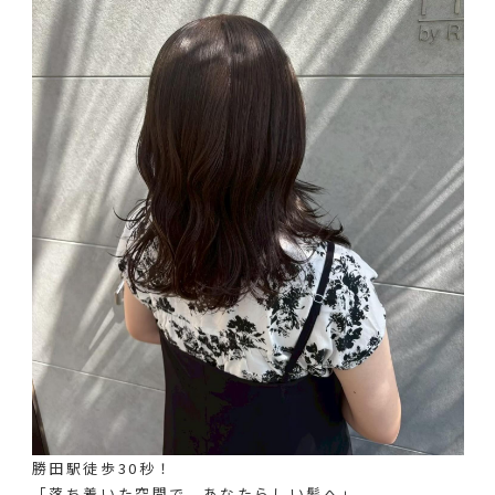
勝田駅徒歩30秒！
「落ち着いた空間で、あなたらしい髪へ」