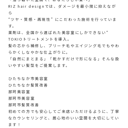
RIZ hair designでは、ダメージを最小限に抑えなが
ら
“ツヤ・質感・再現性” にこだわった施術を行っていま
す。
薬剤は、全国から選ばれた美容室にしかできない“
TOKIOトリートメントを導入。
髪の芯から補修し、ブリーチ毛やエイジング毛でもやわ
らかくしなやかな仕上がりに。
「自然にまとまる」「乾かすだけで形になる」そんな扱
いやすい髪型をご提案します。
⁡
ひたちなか市美容室
ひたちなか髪質改善
那珂美容室
那珂市美容室
那珂市髪質改善
初めての方でも安心してご来店いただけるように、丁寧
なカウンセリングと、居心地のいい空間を大切にしてい
ます！