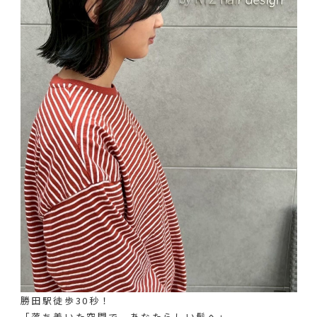
勝田駅徒歩30秒！
「落ち着いた空間で、あなたらしい髪へ」