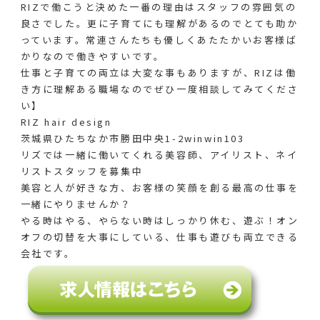
RIZで働こうと決めた一番の理由はスタッフの雰囲気の
良さでした。更に子育てにも理解があるのでとても助か
っています。常連さんたちも優しくあたたかいお客様ば
かりなので働きやすいです。
仕事と子育ての両立は大変な事もありますが、RIZは働
き方に理解ある職場なのでぜひ一度相談してみてくださ
い️】
RIZ hair design
茨城県ひたちなか市勝田中央1-2winwin103
リズでは一緒に働いてくれる美容師、アイリスト、ネイ
リストスタッフを募集中
美容と人が好きな方、お客様の笑顔を創る最高の仕事を
一緒にやりませんか？
やる時はやる、やらない時はしっかり休む、遊ぶ！オン
オフの切替を大事にしている、仕事も遊びも両立できる
会社です。