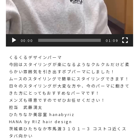
00:00
01:09
くるくるデザインパーマ
今回はスタイリングが楽になるようなクルクルだけど柔
らかい雰囲気を引き出すボブパーマにしました！
ムースのスタイリングで簡単にスタイリングできます！
日々のスタイリングが大変な方や、今のパーマに飽きて
きた方にとってもおすすめなパーマです！
メンズも得意ですのでぜひお任せください！
担当 武藤滉太⁡
ひたちなか美容室 hanabyriz
HANA by RIZ hair design
茨城県ひたちなか市馬渡３１０１－３ コストコ近くス
タバ向かい