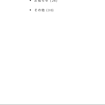
お知らせ
(26)
その他
(30)