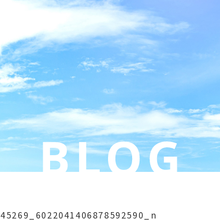
245269_6022041406878592590_n