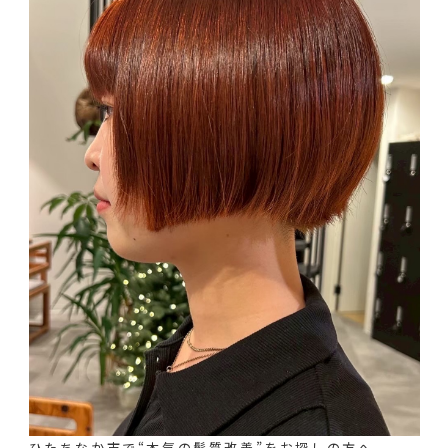
ひたちなか市で“本気の髪質改善”をお探しの方へ。