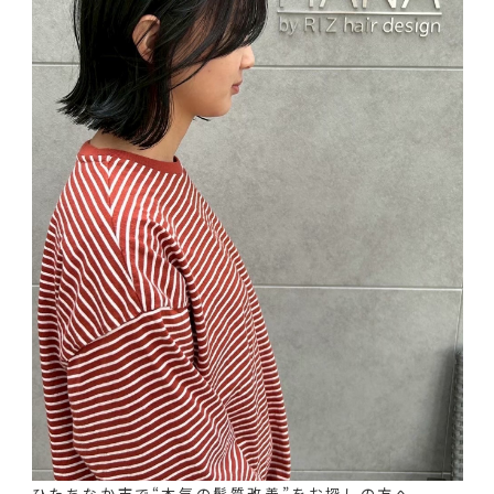
ひたちなか市で“本気の髪質改善”をお探しの方へ。