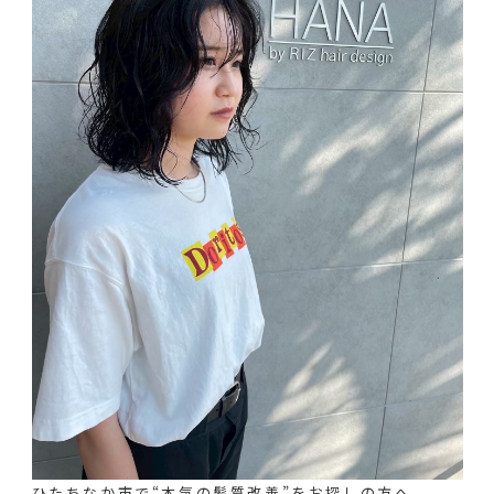
ひたちなか市で“本気の髪質改善”をお探しの方へ。