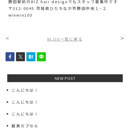
勝田駅前のRIZ hair designでも
スタッフ募集中です
〒312-0045 茨城県ひたちなか市勝田中央１−２
winwin103
<
>
BLOG一覧に戻る
NEW POST
こんにちは！
こんにちは！
こんにちは！
酸素カプセル