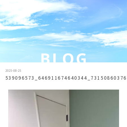
2025-08-25
539096573_646911674640344_73150860376