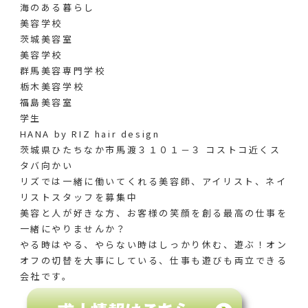
海のある暮らし
美容学校
茨城美容室
美容学校
群馬美容専門学校
栃木美容学校
福島美容室
学生
HANA by RIZ hair design
茨城県ひたちなか市馬渡３１０１－３ コストコ近くス
タバ向かい
リズでは一緒に働いてくれる美容師、アイリスト、ネイ
リストスタッフを募集中
美容と人が好きな方、お客様の笑顔を創る最高の仕事を
一緒にやりませんか？
やる時はやる、やらない時はしっかり休む、遊ぶ！オン
オフの切替を大事にしている、仕事も遊びも両立できる
会社です。