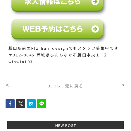
勝田駅前のRIZ hair designでも
スタッフ募集中です
〒312-0045 茨城県ひたちなか市勝田中央１−２
winwin103
<
>
BLOG一覧に戻る
NEW POST