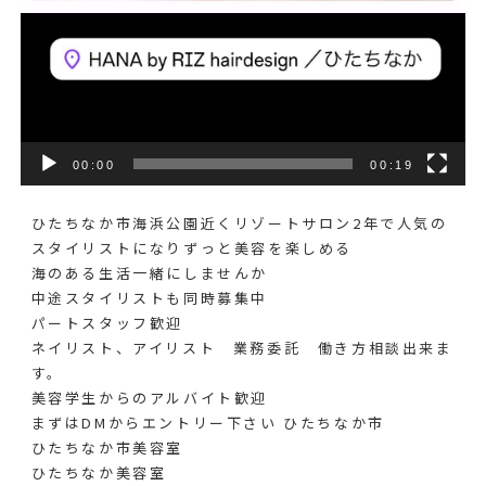
00:00
00:19
ひたちなか市海浜公園近くリゾートサロン2年で人気の
スタイリストになりずっと美容を楽しめる️
海のある生活一緒にしませんか️
中途スタイリストも同時募集中️
パートスタッフ歓迎
ネイリスト、アイリスト 業務委託 働き方相談出来ま
す。
美容学生からのアルバイト歓迎
まずはDMからエントリー下さい ひたちなか市
ひたちなか市美容室
ひたちなか美容室