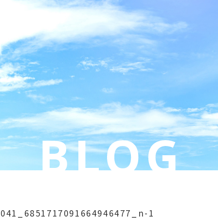
5041_6851717091664946477_n-1