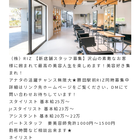
（株）RIZ 【新店舗スタッフ募集】沢山の素敵なお客
様に囲まれて最高の美容人生を楽しめます！美容好き集
まれ！
アナタの活躍チャンス無限大★勝田駅前RIZ同時募集中
詳細はリンク先ホームページをご覧ください、DMにて
問い合わせお待ちしています！
スタイリスト 基本給25万～
jrスタイリスト 基本給23万〜
アシスタント 基本給20万～22万
パートスタッフ 要美容師免許1000円〜1500円
勤務時間など相談出来ます★
ネイリスト