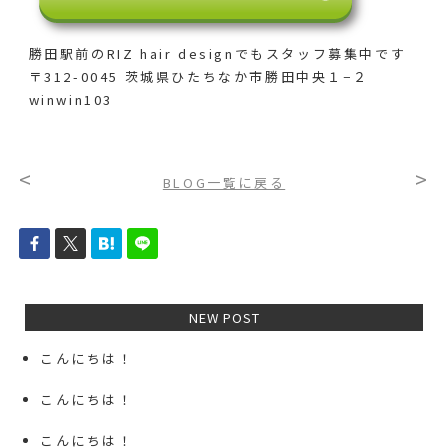
勝田駅前のRIZ hair designでも
スタッフ募集中です
〒312-0045 茨城県ひたちなか市勝田中央１−２
winwin103
<
>
BLOG一覧に戻る
NEW POST
こんにちは！
こんにちは！
こんにちは！