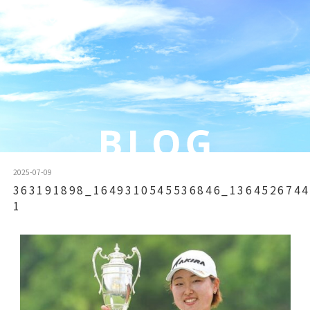
2025-07-09
363191898_1649310545536846_1364526744
1