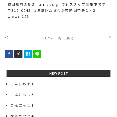
勝田駅前のRIZ hair designでも
スタッフ募集中です
〒312-0045 茨城県ひたちなか市勝田中央１−２
winwin103
<
>
BLOG一覧に戻る
NEW POST
こんにちは！
こんにちは！
こんにちは！
酸素カプセル