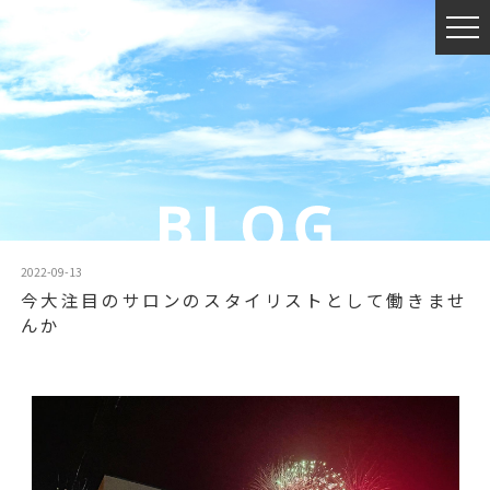
2022-09-13
今大注目のサロンのスタイリストとして働きませ
んか️