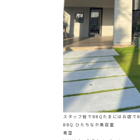
スタッフ皆でBBQたまにはお店で
BBQ ひたちなか美容室
青空