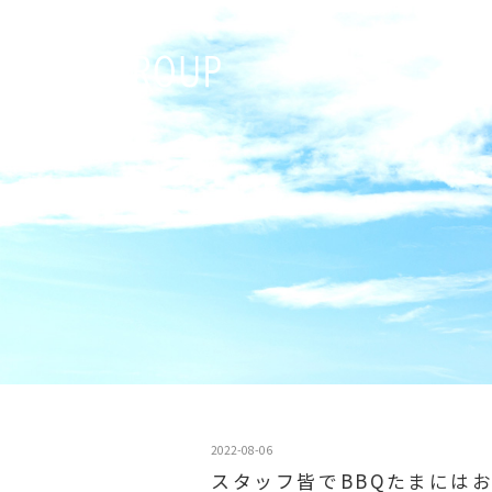
2022-08-06
スタッフ皆でBBQたまには