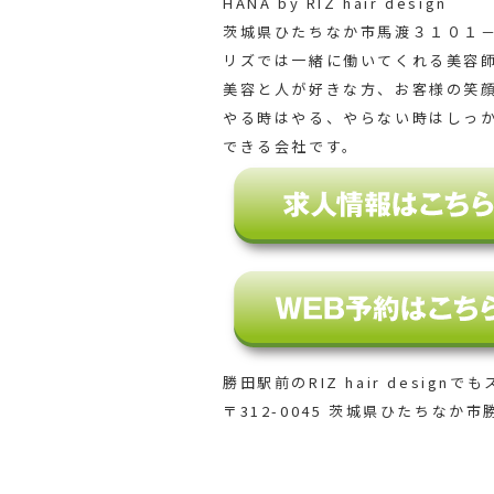
HANA by RIZ hair design
茨城県ひたちなか市馬渡３１０１－
リズでは一緒に働いてくれる美容
美容と人が好きな方、お客様の笑
やる時はやる、やらない時はしっ
できる会社です。
勝田駅前のRIZ hair designでも
〒312-0045 茨城県ひたちなか市勝