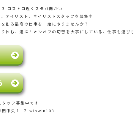
３ コストコ近くスタバ向かい
師、アイリスト、ネイリストスタッフを募集中
顔を創る最高の仕事を一緒にやりませんか？
かり休む、遊ぶ！オンオフの切替を大事にしている、仕事も遊び
スタッフ募集中です
田中央１−２ winwin103