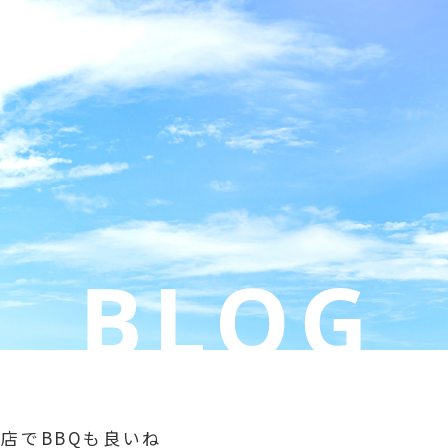
お店でBBQも良いね