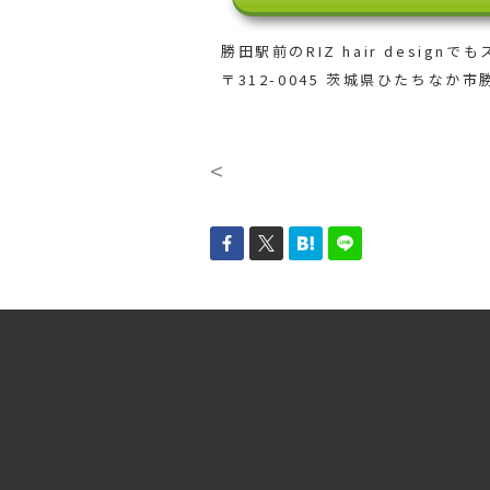
勝田駅前のRIZ hair designでも
〒312-0045 茨城県ひたちなか市勝
<