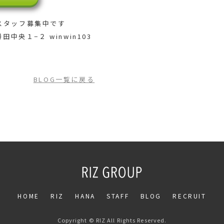
スタッフ募集中です
田中央１−２ winwin103
BLOG一覧に戻る
HOME
RIZ
HANA
STAFF
BLOG
RECRUIT
Copyright © RIZ All Rights Reserved.