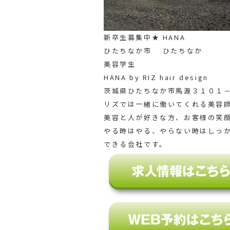
新卒生募集中★ HANA
ひたちなか市 ひたちなか
美容学生
HANA by RIZ hair design
茨城県ひたちなか市馬渡３１０１－
リズでは一緒に働いてくれる美容
美容と人が好きな方、お客様の笑
やる時はやる、やらない時はしっ
できる会社です。