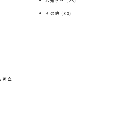
お知らせ
(26)
その他
(30)
も両立