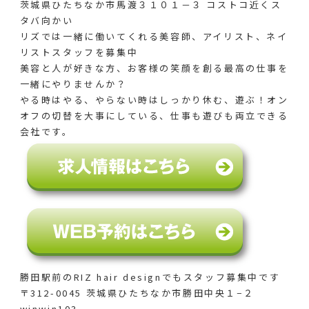
茨城県ひたちなか市馬渡３１０１－３ コストコ近くス
タバ向かい
リズでは一緒に働いてくれる美容師、アイリスト、ネイ
リストスタッフを募集中
美容と人が好きな方、お客様の笑顔を創る最高の仕事を
一緒にやりませんか？
やる時はやる、やらない時はしっかり休む、遊ぶ！オン
オフの切替を大事にしている、仕事も遊びも両立できる
会社です。
勝田駅前のRIZ hair designでも
スタッフ募集中です
〒312-0045 茨城県ひたちなか市勝田中央１−２
winwin103