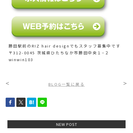
勝田駅前のRIZ hair designでも
スタッフ募集中です
〒312-0045 茨城県ひたちなか市勝田中央１−２
winwin103
<
>
BLOG一覧に戻る
NEW POST