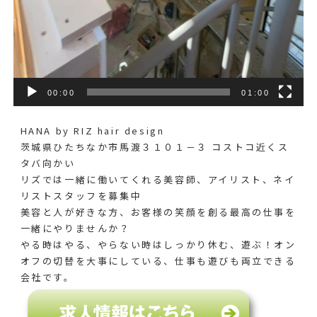
00:00
01:00
HANA by RIZ hair design
茨城県ひたちなか市馬渡３１０１－３ コストコ近くス
タバ向かい
リズでは一緒に働いてくれる美容師、アイリスト、ネイ
リストスタッフを募集中
美容と人が好きな方、お客様の笑顔を創る最高の仕事を
一緒にやりませんか？
やる時はやる、やらない時はしっかり休む、遊ぶ！オン
オフの切替を大事にしている、仕事も遊びも両立できる
会社です。