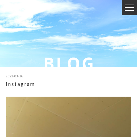
2022-03-16
Instagram
動
画
プ
レ
ー
ヤ