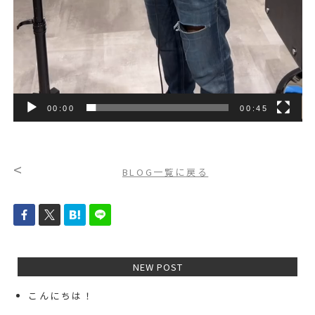
00:00
00:45
<
BLOG一覧に戻る
NEW POST
こんにちは！