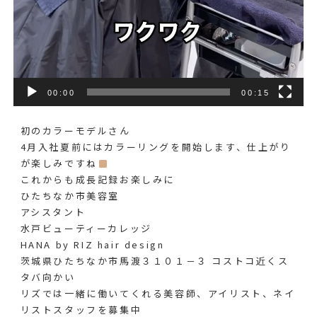
00:00
00:15
初のカラーモデルさん️
4月入社夏前にはカラーリングを開始します、仕上がり
が楽しみですね
これからも成長記録お楽しみに️
ひたちなか市美容室
アシスタント
水戸ビューティーカレッジ
HANA by RIZ hair design
茨城県ひたちなか市馬渡３１０１－３ コストコ近くス
タバ向かい
リズでは一緒に働いてくれる美容師、アイリスト、ネイ
リストスタッフを募集中