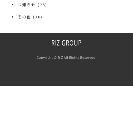
お知らせ
(26)
その他
(30)
Copyright © RIZ All Rights Reserved.