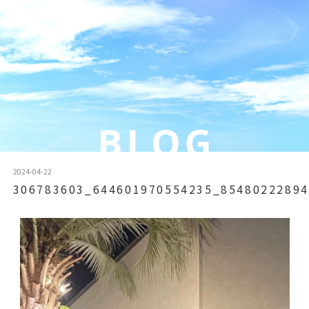
2024-04-22
306783603_644601970554235_85480222894