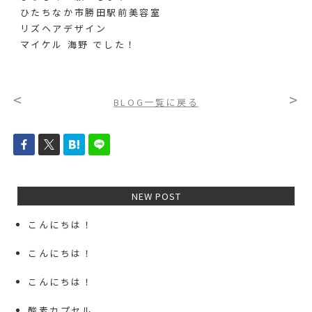
ひたちなか市勝田駅前美容室
リズヘアデザイン
マイケル 海野 でした！
<
>
BLOG一覧に戻る
NEW POST
こんにちは！
こんにちは！
こんにちは！
酸素カプセル