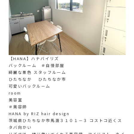
【HANA】ハナバイリズ
バックルーム ＃自慢部屋
綺麗な景色 スタッフルーム
ひたちなか ひたちなか市
可愛いバックルーム
room
美容室
＃美容師
HANA by RIZ hair design
茨城県ひたちなか市馬渡３１０１－３ コストコ近くス
タバ向かい